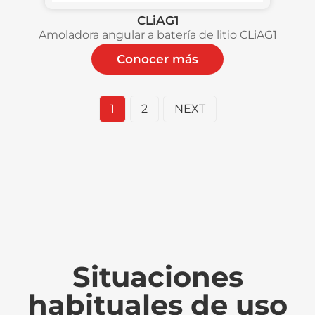
CLiAG1
Amoladora angular a batería de litio CLiAG1
Conocer más
1
2
NEXT
Situaciones
habituales de uso