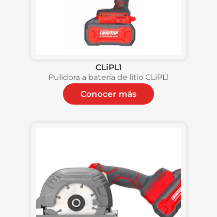
CLiPL1
Pulidora a batería de litio CLiPL1
Conocer más