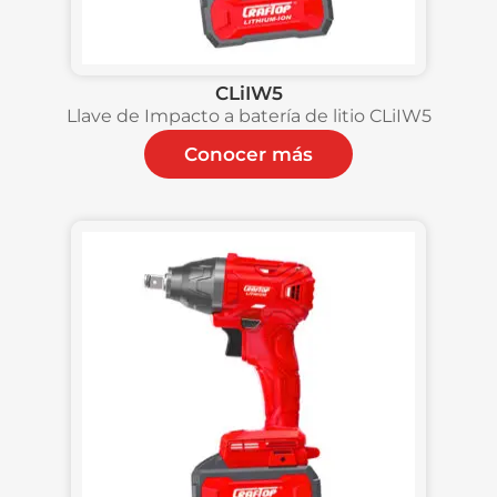
CLiIW5
Llave de Impacto a batería de litio CLiIW5
Conocer más