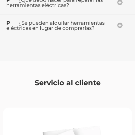
P
¿Qué debo hacer para reparar las
herramientas eléctricas?
P
¿Se pueden alquilar herramientas
eléctricas en lugar de comprarlas?
Servicio al cliente