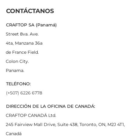
CONTÁCTANOS
CRAFTOP SA (Panamá)
Street 8va. Ave.
4ta, Manzana 36a
de France Field.
Colon City.
Panama.
TELÉFONO:
(+507) 6226 6778
DIRECCIÓN DE LA OFICINA DE CANADÁ:
CRAFTOP CANADÁ Ltd.
245 Fairview Mall Drive, Suite 438, Toronto, ON, M2J 4T1,
Canadá