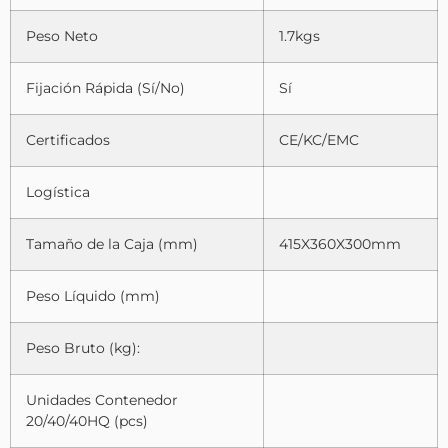
Peso Neto
1.7kgs
Fijación Rápida (Sí/No)
Sí
Certificados
CE/KC/EMC
Logística
Tamaño de la Caja (mm)
415X360X300mm
Peso Líquido (mm)
Peso Bruto (kg):
Unidades Contenedor
20/40/40HQ (pcs)