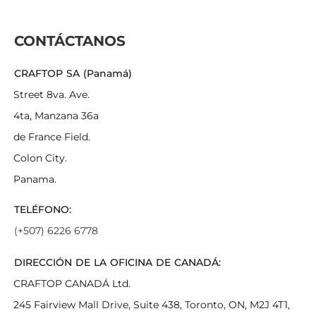
CONTÁCTANOS
CRAFTOP SA (Panamá)
Street 8va. Ave.
4ta, Manzana 36a
de France Field.
Colon City.
Panama.
TELÉFONO:
(+507) 6226 6778
DIRECCIÓN DE LA OFICINA DE CANADÁ:
CRAFTOP CANADÁ Ltd.
245 Fairview Mall Drive, Suite 438, Toronto, ON, M2J 4T1,