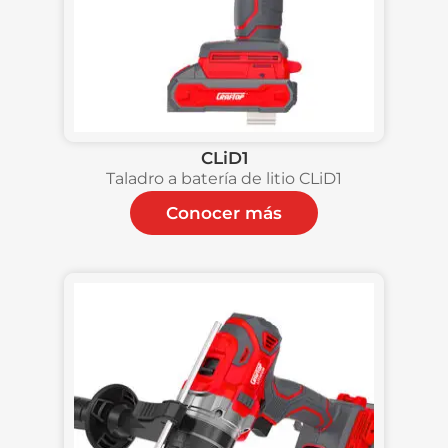
CLiD1
Taladro a batería de litio CLiD1
Conocer más