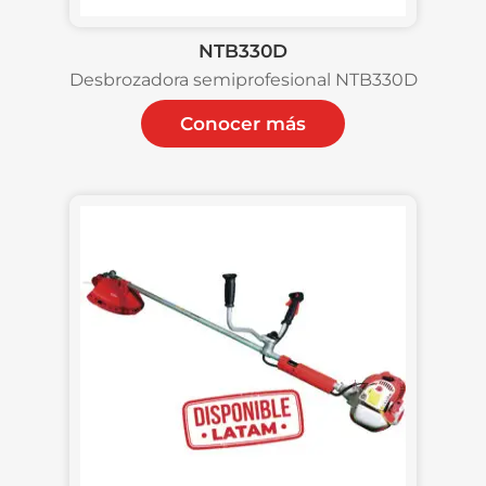
NTB330D
Desbrozadora semiprofesional NTB330D
Conocer más