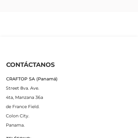
CONTÁCTANOS
CRAFTOP SA (Panamá)
Street 8va. Ave.
4ta, Manzana 36a
de France Field.
Colon City.
Panama.