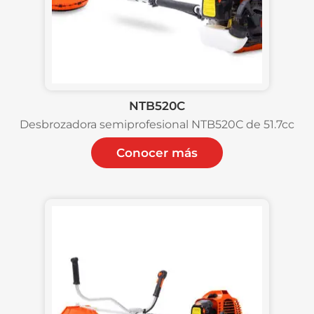
NTB520C
Desbrozadora semiprofesional NTB520C de 51.7cc
Conocer más