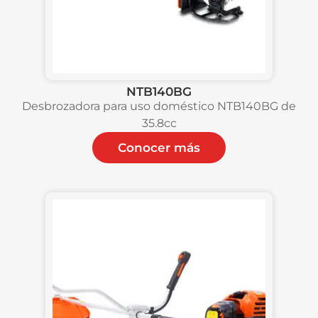
NTB140BG
Desbrozadora para uso doméstico NTB140BG de
35.8cc
Conocer más