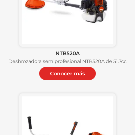
NTB520A
Desbrozadora semiprofesional NTB520A de 51.7cc
Conocer más