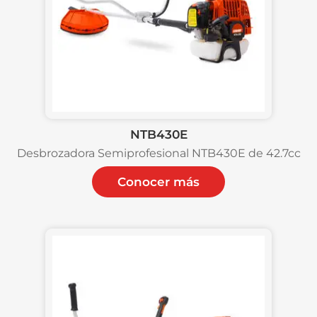
NTB430E
Desbrozadora Semiprofesional NTB430E de 42.7cc
Conocer más