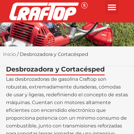
Inicio
/ Desbrozadora y Cortacésped
Desbrozadora y Cortacésped
Las desbrozadoras de gasolina Craftop son
robustas, extremadamente duraderas, cómodas
de usar y ligeras, redefiniendo el concepto de estas
máquinas. Cuentan con motores altamente
eficientes con encendido electrónico que
proporciona potencia con un mínimo consumo de
combustible, junto con transmisiones reforzadas
para soportar largas jornadas de uso intensivo.