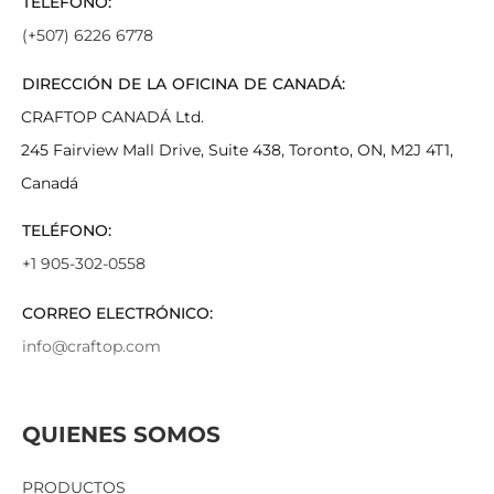
TELÉFONO:
(+507) 6226 6778
DIRECCIÓN DE LA OFICINA DE CANADÁ:
CRAFTOP CANADÁ Ltd.
245 Fairview Mall Drive, Suite 438, Toronto, ON, M2J 4T1,
Canadá
TELÉFONO:
+1 905-302-0558
CORREO ELECTRÓNICO:
info@craftop.com
QUIENES SOMOS
PRODUCTOS