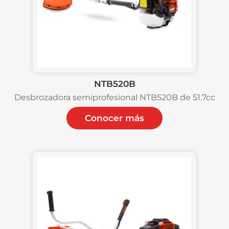
NTB520B
Desbrozadora semiprofesional NTB520B de 51.7cc
Conocer más