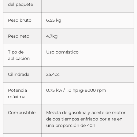
del paquete
Peso bruto
6.55 kg
Peso neto
4.7kg
Tipo de
Uso doméstico
aplicación
Cilindrada
25.4cc
Potencia
0.75 kw / 1.0 hp @ 8000 rpm
máxima
Combustible
Mezcla de gasolina y aceite de motor
de dos tiempos enfriado por aire en
una proporción de 40:1