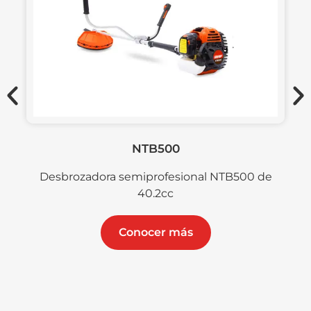
NTB500
Desbrozadora semiprofesional NTB500 de
40.2cc
Conocer más