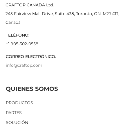
CRAFTOP CANADÁ Ltd.
245 Fairview Mall Drive, Suite 438, Toronto, ON, M2J 4T1,
Canadá
TELÉFONO:
+1 905-302-0558
CORREO ELECTRÓNICO:
info@craftop.com
QUIENES SOMOS
PRODUCTOS
PARTES
SOLUCIÓN