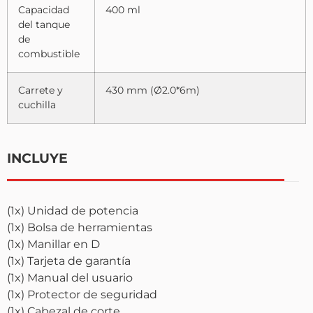
Capacidad
400 ml
del tanque
de
combustible
Carrete y
430 mm (Ø2.0*6m)
cuchilla
INCLUYE
(1x) Unidad de potencia
(1x) Bolsa de herramientas
(1x) Manillar en D
(1x) Tarjeta de garantía
(1x) Manual del usuario
(1x) Protector de seguridad
(1x) Cabezal de corte