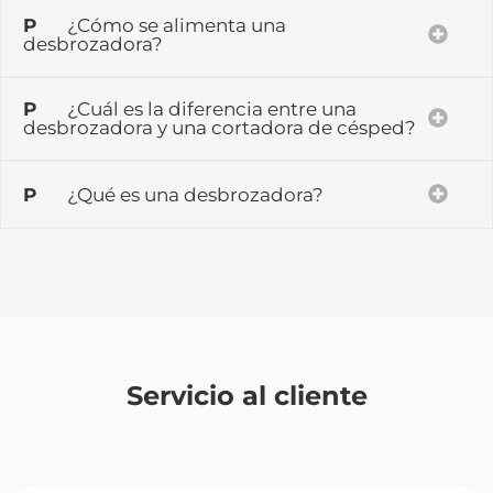
P
¿Cómo se alimenta una
desbrozadora?
P
¿Cuál es la diferencia entre una
desbrozadora y una cortadora de césped?
P
¿Qué es una desbrozadora?
Servicio al cliente