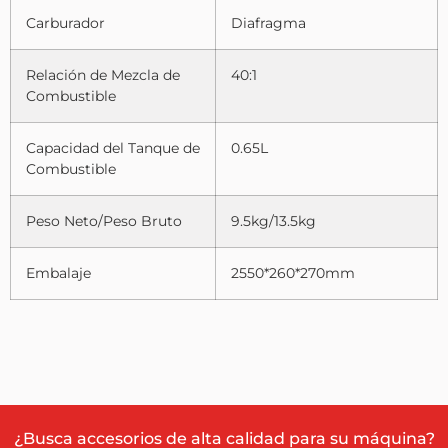
Carburador
Diafragma
Relación de Mezcla de
40:1
Combustible
Capacidad del Tanque de
0.65L
Combustible
Peso Neto/Peso Bruto
9.5kg/13.5kg
Embalaje
2550*260*270mm
¿Busca accesorios de alta calidad para su máquina?