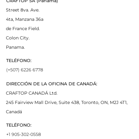
CRAFTOP SA (Panamá)
Street 8va. Ave.
4ta, Manzana 36a
de France Field.
Colon City.
Panama.
TELÉFONO:
(+507) 6226 6778
DIRECCIÓN DE LA OFICINA DE CANADÁ:
CRAFTOP CANADÁ Ltd.
245 Fairview Mall Drive, Suite 438, Toronto, ON, M2J 4T1,
Canadá
TELÉFONO:
+1 905-302-0558