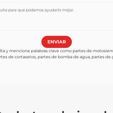
ENVIAR
lta y mencione palabras clave como partes de motosierra
artes de cortasetos, partes de bomba de agua, partes de