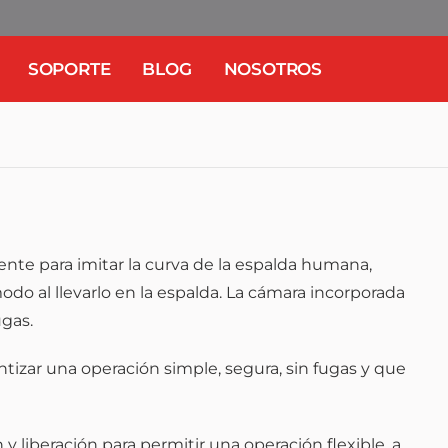
SOPORTE
BLOG
NOSOTROS
te para imitar la curva de la espalda humana,
o al llevarlo en la espalda. La cámara incorporada
ugas.
tizar una operación simple, segura, sin fugas y que
 liberación para permitir una operación flexible, a