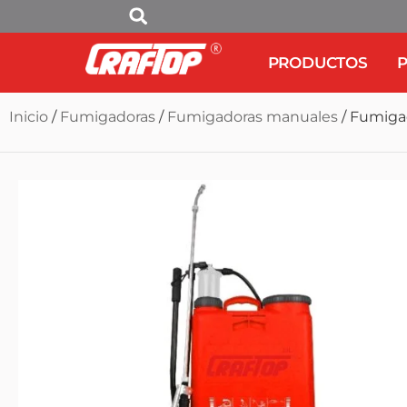
PRODUCTOS
P
Inicio
/
Fumigadoras
/
Fumigadoras manuales
/ Fumiga