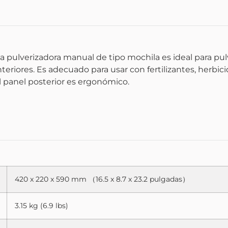
ulverizadora manual de tipo mochila es ideal para pulveriz
teriores. Es adecuado para usar con fertilizantes, herbic
 panel posterior es ergonómico.
420 x 220 x 590 mm （16.5 x 8.7 x 23.2 pulgadas）
3.15 kg (6.9 lbs)