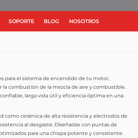
SOPORTE
BLOG
NOSOTROS
s para el sistema de encendido de tu motor,
ar la combustión de la mezcla de aire y combustible.
nfiable, larga vida útil y eficiencia óptima en una
ad como cerámica de alta resistencia y electrodos de
esistencia al desgaste. Diseñadas con puntas de
optimizados para una chispa potente y consistente.