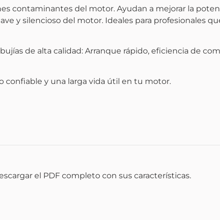
s contaminantes del motor. Ayudan a mejorar la potenc
e y silencioso del motor. Ideales para profesionales que
s bujías de alta calidad: Arranque rápido, eficiencia de 
 confiable y una larga vida útil en tu motor.
scargar el PDF completo con sus características.