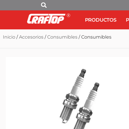
PRODUCTOS
P
Inicio
/
Accesorios
/
Consumibles
/ Consumibles