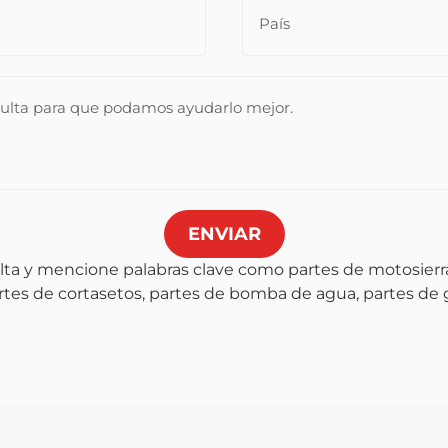
ENVIAR
lta y mencione palabras clave como partes de motosierra
artes de cortasetos, partes de bomba de agua, partes de