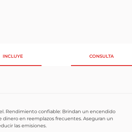
INCLUYE
CONSULTA
sel. Rendimiento confiable: Brindan un encendido
e dinero en reemplazos frecuentes. Aseguran un
educir las emisiones.