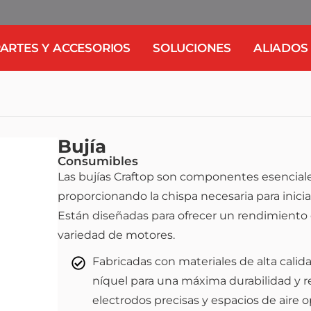
ARTES Y ACCESORIOS
SOLUCIONES
ALIADOS
Bujía
Consumibles
Las bujías Craftop son componentes esenciale
proporcionando la chispa necesaria para inici
Están diseñadas para ofrecer un rendimiento co
variedad de motores.
Fabricadas con materiales de alta calid
níquel para una máxima durabilidad y r
electrodos precisas y espacios de aire 