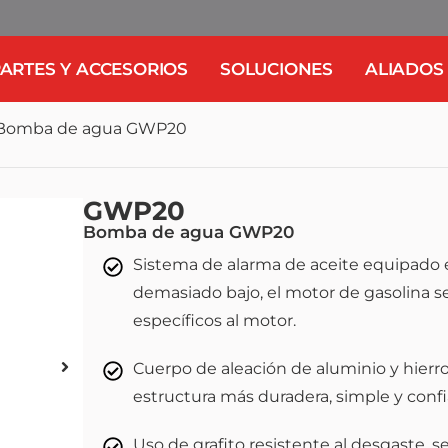
ARTES Y ACCESORIOS
SOLUCIONES
ALIADOS
 Bomba de agua GWP20
GWP20
Bomba de agua GWP20
Sistema de alarma de aceite equipado e
demasiado bajo, el motor de gasolina 
específicos al motor.
Cuerpo de aleación de aluminio y hierro
estructura más duradera, simple y confi
Uso de grafito resistente al desgaste,