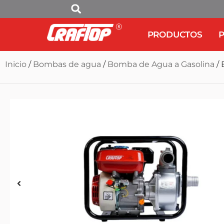
PRODUCTOS
P
Inicio
/
Bombas de agua
/
Bomba de Agua a Gasolina
/