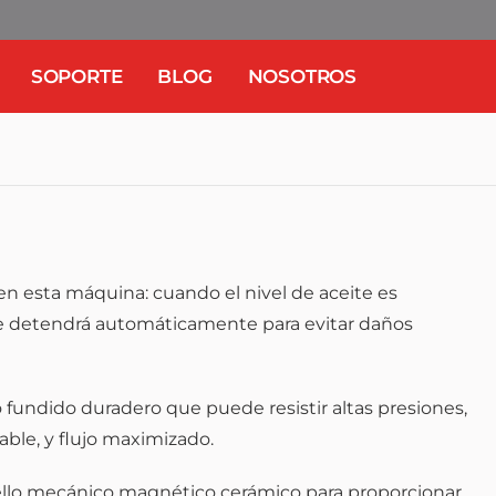
SOPORTE
BLOG
NOSOTROS
n esta máquina: cuando el nivel de aceite es
se detendrá automáticamente para evitar daños
 fundido duradero que puede resistir altas presiones,
able, y flujo maximizado.
 sello mecánico magnético cerámico para proporcionar