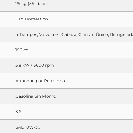
25 kg (55 libras)
Uso Doméstico
4 Tiempos, Válvula en Cabeza, Cilindro Único, Refrigerad
196 cc
3.8 kW / 3600 rpm
Arranque por Retroceso
Gasolina Sin Plomo
3.6 L
SAE 10W-30