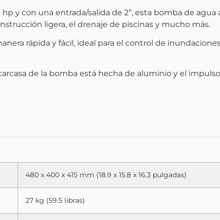
hp y con una entrada/salida de 2”, esta bomba de agua a
onstrucción ligera, el drenaje de piscinas y mucho más.
a rápida y fácil, ideal para el control de inundaciones, 
 carcasa de la bomba está hecha de aluminio y el impulsor
480 x 400 x 415 mm (18.9 x 15.8 x 16.3 pulgadas)
27 kg (59.5 libras)