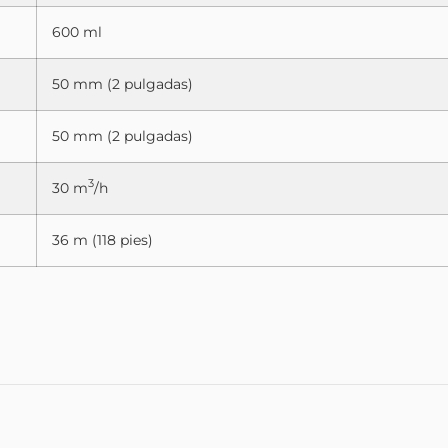
600 ml
50 mm (2 pulgadas)
50 mm (2 pulgadas)
3
30 m
/h
36 m (118 pies)