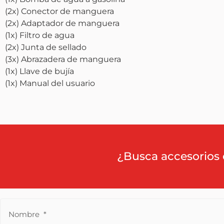
(2x) Conector de manguera
(2x) Adaptador de manguera
(1x) Filtro de agua
(2x) Junta de sellado
(3x) Abrazadera de manguera
(1x) Llave de bujía
(1x) Manual del usuario
¿Busca accesorios 