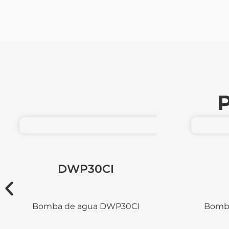
P
DWP20CI
Bomba de agua DWP20CI
Bomb