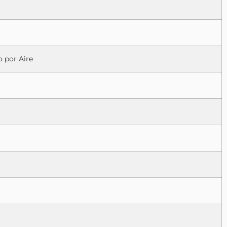
o por Aire