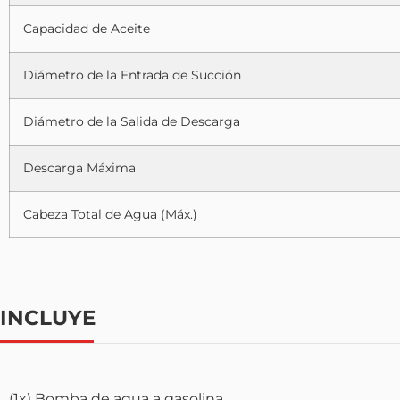
Capacidad de Aceite
Diámetro de la Entrada de Succión
Diámetro de la Salida de Descarga
Descarga Máxima
Cabeza Total de Agua (Máx.)
INCLUYE
(1x) Bomba de agua a gasolina