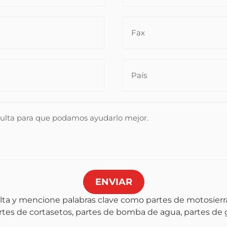
ENVIAR
lta y mencione palabras clave como partes de motosierra
artes de cortasetos, partes de bomba de agua, partes de