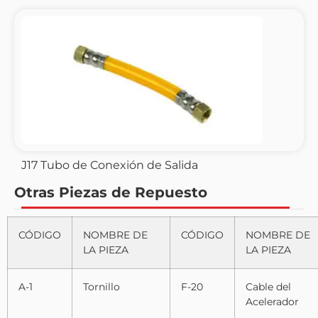
J17 Tubo de Conexión de Salida
Otras Piezas de Repuesto
CÓDIGO
NOMBRE DE
CÓDIGO
NOMBRE DE
LA PIEZA
LA PIEZA
A-1
Tornillo
F-20
Cable del
Acelerador