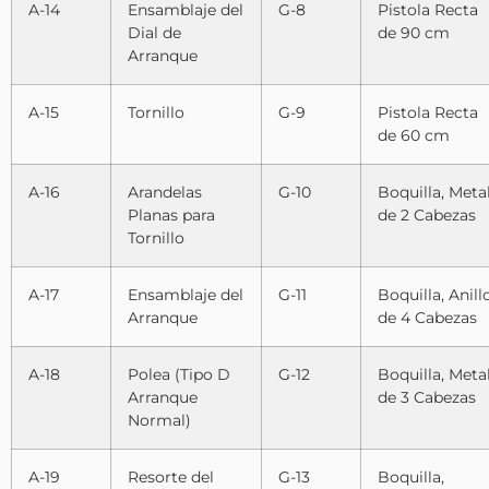
A-14
Ensamblaje del
G-8
Pistola Recta
Dial de
de 90 cm
Arranque
A-15
Tornillo
G-9
Pistola Recta
de 60 cm
A-16
Arandelas
G-10
Boquilla, Meta
Planas para
de 2 Cabezas
Tornillo
A-17
Ensamblaje del
G-11
Boquilla, Anill
Arranque
de 4 Cabezas
A-18
Polea (Tipo D
G-12
Boquilla, Meta
Arranque
de 3 Cabezas
Normal)
A-19
Resorte del
G-13
Boquilla,