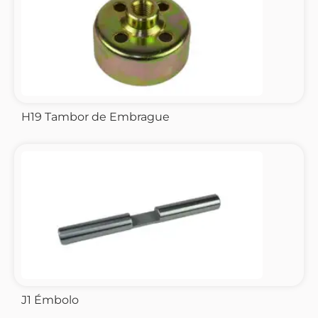
H19 Tambor de Embrague
J1 Émbolo