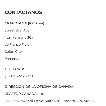
CONTÁCTANOS
CRAFTOP SA (Panamá)
Street 8va. Ave.
4ta, Manzana 36a
de France Field.
Colon City.
Panama.
TELÉFONO:
(+507) 6226 6778
DIRECCIÓN DE LA OFICINA DE CANADÁ:
CRAFTOP CANADÁ Ltd.
245 Fairview Mall Drive, Suite 438, Toronto, ON, M2J 4T1,