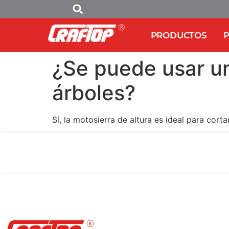
PRODUCTOS
P
¿Se puede usar un
árboles?
Sí, la motosierra de altura es ideal para cort