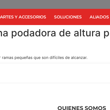
ARTES Y ACCESORIOS
SOLUCIONES
ALIADOS
a podadora de altura p
ar ramas pequeñas que son difíciles de alcanzar.
QUIENES SOMOS