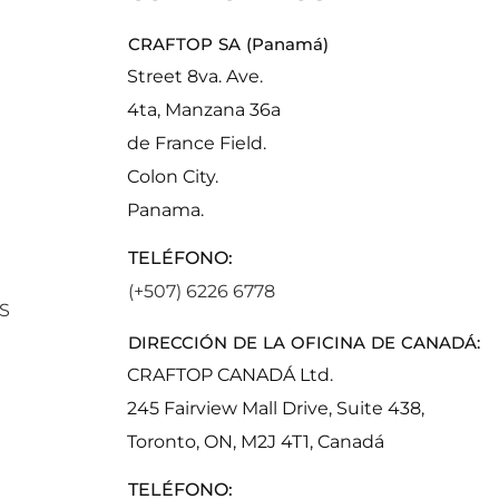
CRAFTOP SA (Panamá)
Street 8va. Ave.
4ta, Manzana 36a
de France Field.
Colon City.
Panama.
TELÉFONO:
(+507) 6226 6778
S
DIRECCIÓN DE LA OFICINA DE CANADÁ:
CRAFTOP CANADÁ Ltd.
245 Fairview Mall Drive, Suite 438,
Toronto, ON, M2J 4T1, Canadá
TELÉFONO: