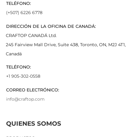
TELÉFONO:
(+507) 6226 6778
DIRECCIÓN DE LA OFICINA DE CANADÁ:
CRAFTOP CANADÁ Ltd.
245 Fairview Mall Drive, Suite 438, Toronto, ON, M2J 4T1,
Canadá
TELÉFONO:
+1 905-302-0558
CORREO ELECTRÓNICO:
info@craftop.com
QUIENES SOMOS