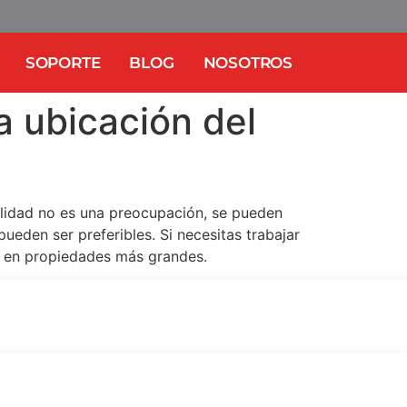
SOPORTE
BLOG
NOSOTROS
a ubicación del
ilidad no es una preocupación, se pueden
pueden ser preferibles. Si necesitas trabajar
r en propiedades más grandes.