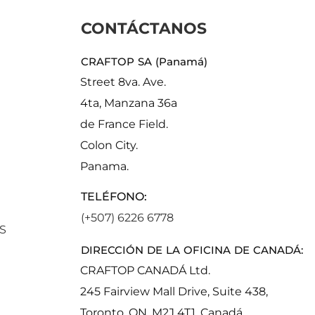
CONTÁCTANOS
CRAFTOP SA (Panamá)
Street 8va. Ave.
4ta, Manzana 36a
de France Field.
Colon City.
Panama.
TELÉFONO:
(+507) 6226 6778
S
DIRECCIÓN DE LA OFICINA DE CANADÁ:
CRAFTOP CANADÁ Ltd.
245 Fairview Mall Drive, Suite 438,
Toronto, ON, M2J 4T1, Canadá