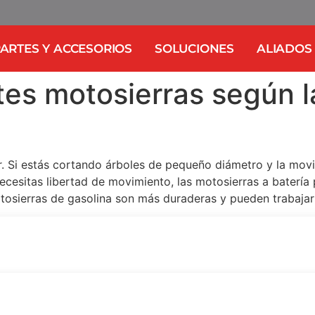
ARTES Y ACCESORIOS
SOLUCIONES
ALIADOS
tes motosierras según l
r. Si estás cortando árboles de pequeño diámetro y la mov
ecesitas libertad de movimiento, las motosierras a batería 
tosierras de gasolina son más duraderas y pueden trabaja