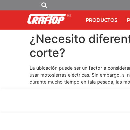
PRODUCTOS
P
¿Necesito diferen
corte?
La ubicación puede ser un factor a considera
usar motosierras eléctricas. Sin embargo, si n
durante mucho tiempo en tala pesada, las mo