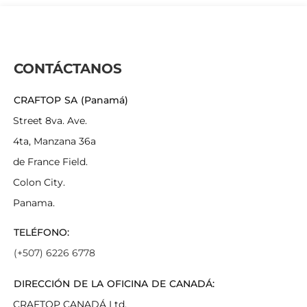
CONTÁCTANOS
CRAFTOP SA (Panamá)
Street 8va. Ave.
4ta, Manzana 36a
de France Field.
Colon City.
Panama.
TELÉFONO:
(+507) 6226 6778
DIRECCIÓN DE LA OFICINA DE CANADÁ:
CRAFTOP CANADÁ Ltd.