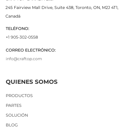
245 Fairview Mall Drive, Suite 438, Toronto, ON, M2J 4T1,
Canadá
TELÉFONO:
+1 905-302-0558
CORREO ELECTRÓNICO:
info@craftop.com
QUIENES SOMOS
PRODUCTOS
PARTES
SOLUCIÓN
BLOG