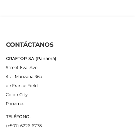
CONTÁCTANOS
CRAFTOP SA (Panamá)
Street 8va. Ave.
4ta, Manzana 36a
de France Field.
Colon City.
Panama.
TELÉFONO:
(+507) 6226 6778