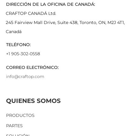
DIRECCIÓN DE LA OFICINA DE CANADÁ:
CRAFTOP CANADÁ Ltd.
245 Fairview Mall Drive, Suite 438, Toronto, ON, M2J 4T1,
Canadá
TELÉFONO:
+1 905-302-0558
CORREO ELECTRÓNICO:
info@craftop.com
QUIENES SOMOS
PRODUCTOS
PARTES
SOLUCIÓN